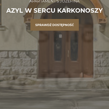
APARTAMENT'S JÓZEFINA
AZYL W SERCU KARKONOSZY
SPRAWDŹ DOSTĘPNOŚĆ