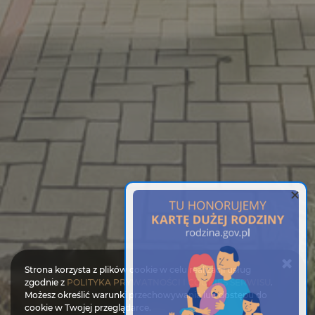
Strona korzysta z plików cookie w celu realizacji usług
zgodnie z
POLITYKA PRYWATNOŚCI I COOKIES SERWISU
.
Możesz określić warunki przechowywania lub dostępu do
cookie w Twojej przeglądarce.