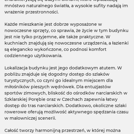
mnóstwo naturalnego światła, a wysokie sufity nadają im
wrażenie przestronności.
Każde mieszkanie jest dobrze wyposażone w
nowoczesne sprzęty, co sprawia, że życie w tym budynku
jest nie tylko przyjemne, ale także praktyczne. W
kuchniach znajdują się nowoczesne urządzenia, a łazienki
są elegancko wykończone, co podnosi komfort
codziennego użytkowania.
Lokalizacja budynku jest jego dodatkowym atutem. W
pobliżu znajduje się dogodny dostęp do szlaków
turystycznych, co czyni go idealnym miejscem dla
miłośników pieszych wędrówek. Dla entuzjastów
sportów zimowych, bliskość do ośrodków narciarskich w
Szklarskiej Porębie oraz w Czechach zapewnia łatwy
dostęp do tras narciarskich. Dodatkowo, okoliczne szlaki
rowerowe oferują możliwość aktywnego spędzania czasu
w malowniczej scenerii.
Całość tworzy harmonijną przestrzeń, w której można