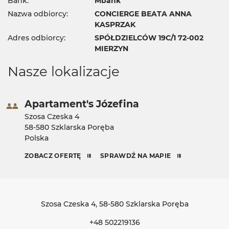
Bank:
Mbank
Nazwa odbiorcy:
CONCIERGE BEATA ANNA
KASPRZAK
Adres odbiorcy:
SPÓŁDZIELCÓW 19C/1 72-002
MIERZYN
Nasze lokalizacje
Apartament's Józefina
Szosa Czeska 4
58-580 Szklarska Poręba
Polska
ZOBACZ OFERTĘ
SPRAWDŹ NA MAPIE
Szosa Czeska 4
, 58-580 Szklarska Poręba
+48 502219136