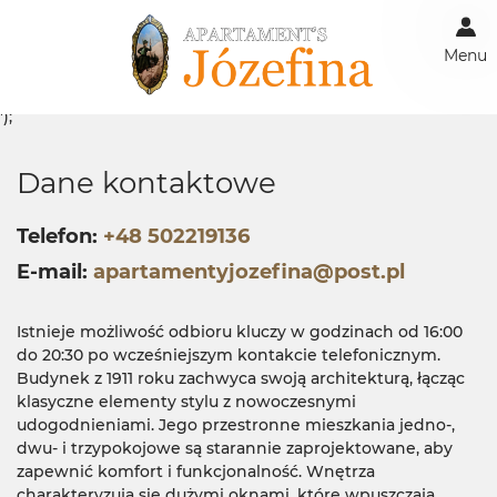
Menu
');
Dane kontaktowe
Telefon
+48 502219136
E-mail
apartamentyjozefina@post.pl
Istnieje możliwość odbioru kluczy w godzinach od 16:00
do 20:30 po wcześniejszym kontakcie telefonicznym.
Budynek z 1911 roku zachwyca swoją architekturą, łącząc
klasyczne elementy stylu z nowoczesnymi
udogodnieniami. Jego przestronne mieszkania jedno-,
dwu- i trzypokojowe są starannie zaprojektowane, aby
zapewnić komfort i funkcjonalność. Wnętrza
charakteryzują się dużymi oknami, które wpuszczają